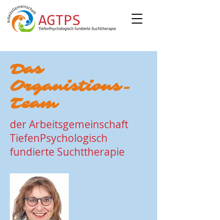
Das
Organistions-
Team
der Arbeitsgemeinschaft
TiefenPsychologisch
fundierte Suchttherapie