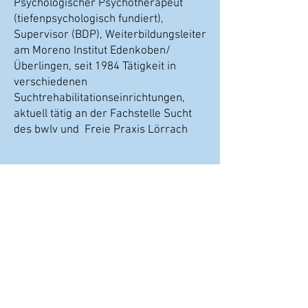
Psychologischer Psychotherapeut
(tiefenpsychologisch fundiert),
Supervisor (BDP), Weiterbildungsleiter
am Moreno Institut Edenkoben/
Überlingen, seit 1984 Tätigkeit in
verschiedenen
Suchtrehabilitationseinrichtungen,
aktuell tätig an der Fachstelle Sucht
des bwlv und Freie Praxis Lörrach
Regine Geißler